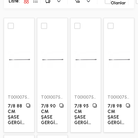
Liste:
Olanlar
T00100750500
T00100751000
T00100751500
T00100752000
7/8 88
7/8 90
7/8 95
7/8 98
CM
CM
CM
CM
ŞASE
ŞASE
ŞASE
ŞASE
GERGİ
GERGİ
GERGİ
GERGİ
DEMİRİ
DEMİRİ
DEMİRİ
DEMİRİ