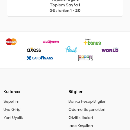
Toplam Sayfa:
1
Gösterilen:
1 - 20
Kullanıcı
Bilgiler
Sepetim
Banka Hesap Bilgileri
Üye Girişi
Ödeme Seçenekleri
Yeni Üyelik
Gizlilik İlkeleri
İade Koşulları