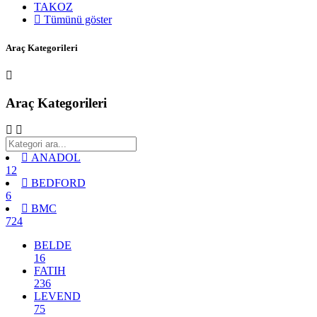
TAKOZ
Tümünü göster
Araç Kategorileri
Araç Kategorileri
ANADOL
12
BEDFORD
6
BMC
724
BELDE
16
FATIH
236
LEVEND
75