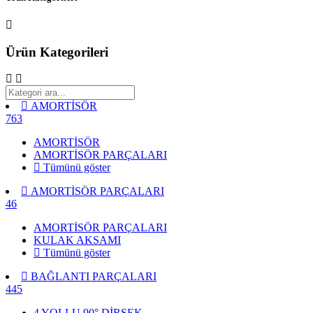
Ürün Kategorileri
AMORTİSÖR
763
AMORTİSÖR
AMORTİSÖR PARÇALARI
Tümünü göster
AMORTİSÖR PARÇALARI
46
AMORTİSÖR PARÇALARI
KULAK AKSAMI
Tümünü göster
BAĞLANTI PARÇALARI
445
4 YOLLU 90° DİRSEK