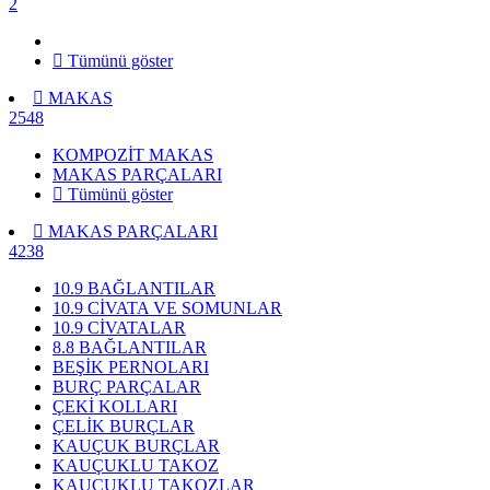
2
Tümünü göster
MAKAS
2548
KOMPOZİT MAKAS
MAKAS PARÇALARI
Tümünü göster
MAKAS PARÇALARI
4238
10.9 BAĞLANTILAR
10.9 CİVATA VE SOMUNLAR
10.9 CİVATALAR
8.8 BAĞLANTILAR
BEŞİK PERNOLARI
BURÇ PARÇALAR
ÇEKİ KOLLARI
ÇELİK BURÇLAR
KAUÇUK BURÇLAR
KAUÇUKLU TAKOZ
KAUÇUKLU TAKOZLAR