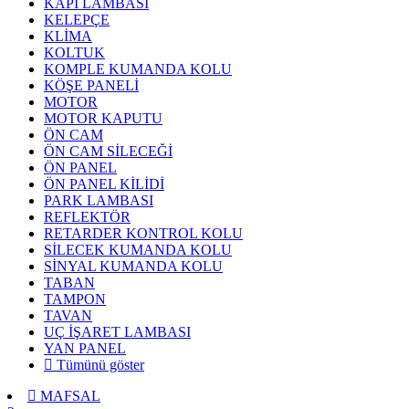
KAPI LAMBASI
KELEPÇE
KLİMA
KOLTUK
KOMPLE KUMANDA KOLU
KÖŞE PANELİ
MOTOR
MOTOR KAPUTU
ÖN CAM
ÖN CAM SİLECEĞİ
ÖN PANEL
ÖN PANEL KİLİDİ
PARK LAMBASI
REFLEKTÖR
RETARDER KONTROL KOLU
SİLECEK KUMANDA KOLU
SİNYAL KUMANDA KOLU
TABAN
TAMPON
TAVAN
UÇ İŞARET LAMBASI
YAN PANEL
Tümünü göster
MAFSAL