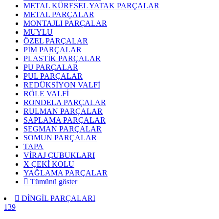
METAL KÜRESEL YATAK PARÇALAR
METAL PARÇALAR
MONTAJLI PARÇALAR
MUYLU
ÖZEL PARÇALAR
PİM PARÇALAR
PLASTİK PARÇALAR
PU PARÇALAR
PUL PARÇALAR
REDÜKSİYON VALFİ
RÖLE VALFİ
RONDELA PARÇALAR
RULMAN PARÇALAR
SAPLAMA PARÇALAR
SEGMAN PARÇALAR
SOMUN PARÇALAR
TAPA
VİRAJ ÇUBUKLARI
X ÇEKİ KOLU
YAĞLAMA PARÇALAR
Tümünü göster
DİNGİL PARÇALARI
139