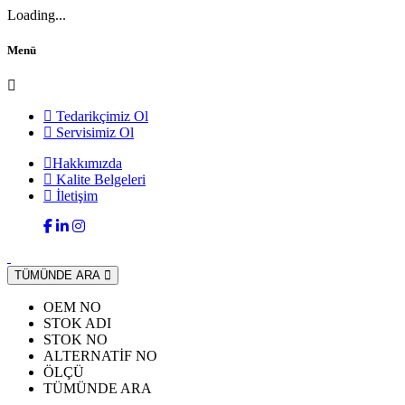
Loading...
Menü
Tedarikçimiz Ol
Servisimiz Ol
Hakkımızda
Kalite Belgeleri
İletişim
TÜMÜNDE ARA
OEM NO
STOK ADI
STOK NO
ALTERNATİF NO
ÖLÇÜ
TÜMÜNDE ARA