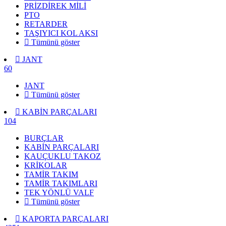
PRİZDİREK MİLİ
PTO
RETARDER
TAŞIYICI KOL AKSI
Tümünü göster
JANT
60
JANT
Tümünü göster
KABİN PARÇALARI
104
BURÇLAR
KABİN PARÇALARI
KAUÇUKLU TAKOZ
KRİKOLAR
TAMİR TAKIM
TAMİR TAKIMLARI
TEK YÖNLÜ VALF
Tümünü göster
KAPORTA PARÇALARI