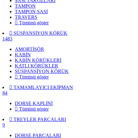
ŞASİ TAKOZLARI
TAMPON
TAMPON ŞASİ
TRAVERS
Tümünü göster
SÜSPANSİYON KÖRÜK
1483
AMORTİSÖR
KABİN
KABİN KÖRÜKLERİ
KATLI KÖRÜKLER
SÜSPANSİYON KÖRÜK
Tümünü göster
TAMAMLAYICI EKİPMAN
84
DORSE KAPLİNİ
Tümünü göster
TREYLER PARÇALARI
9
DORSE PARÇALARI