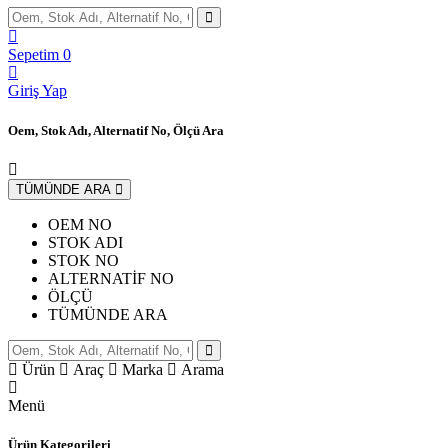
Sepetim
0
Giriş Yap
Oem, Stok Adı, Alternatif No, Ölçü Ara
TÜMÜNDE ARA
OEM NO
STOK ADI
STOK NO
ALTERNATİF NO
ÖLÇÜ
TÜMÜNDE ARA
Ürün
Araç
Marka
Arama
Menü
Ürün Kategorileri