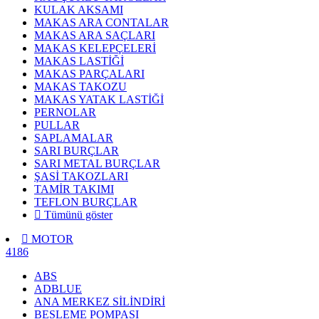
KULAK AKSAMI
MAKAS ARA CONTALAR
MAKAS ARA SAÇLARI
MAKAS KELEPÇELERİ
MAKAS LASTİĞİ
MAKAS PARÇALARI
MAKAS TAKOZU
MAKAS YATAK LASTİĞİ
PERNOLAR
PULLAR
SAPLAMALAR
SARI BURÇLAR
SARI METAL BURÇLAR
ŞASİ TAKOZLARI
TAMİR TAKIMI
TEFLON BURÇLAR
Tümünü göster
MOTOR
4186
ABS
ADBLUE
ANA MERKEZ SİLİNDİRİ
BESLEME POMPASI