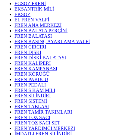
EGSOZ FRENİ
EKSANTRİK MİLİ
EKSOZ
EL FREN VALFİ
FREN ANA MERKEZİ
FREN BALATA PERÇİNİ
FREN BALATASI
FREN BASINÇ AYARLAMA VALFİ
FREN CIRCIRI
FREN DİSKİ
FREN DİSKİ BALATASI
FREN KALİPERİ
FREN KAMPANASI
FREN KÖRÜĞÜ
FREN PABUCU
FREN PEDALI
FREN S KAM MİLİ
FREN SİLİNDİRİ
FREN SİSTEMİ
FREN TABLASI
FREN TAMİR TAKIMLARI
FREN TOZ SACI
FREN TOZ SACI SET
FREN YARDIMCI MERKEZİ
İMDATLI FREN SİLİNDİRİ