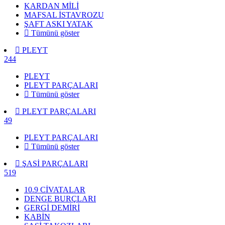
KARDAN MİLİ
MAFSAL İSTAVROZU
ŞAFT ASKI YATAK
Tümünü göster
PLEYT
244
PLEYT
PLEYT PARÇALARI
Tümünü göster
PLEYT PARÇALARI
49
PLEYT PARÇALARI
Tümünü göster
ŞASİ PARÇALARI
519
10.9 CİVATALAR
DENGE BURÇLARI
GERGİ DEMİRİ
KABİN