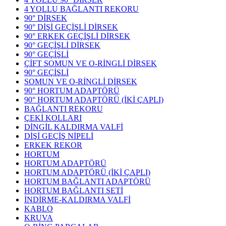
4 YOLLU BAĞLANTI REKORU
90° DİRSEK
90° DİŞİ GEÇİŞLİ DİRSEK
90° ERKEK GEÇİŞLİ DİRSEK
90° GEÇİŞLİ DİRSEK
90° GEÇİŞLİ
ÇİFT SOMUN VE O-RİNGLİ DİRSEK
90° GEÇİŞLİ
SOMUN VE O-RİNGLİ DİRSEK
90° HORTUM ADAPTÖRÜ
90° HORTUM ADAPTÖRÜ (İKİ ÇAPLI)
BAĞLANTI REKORU
ÇEKİ KOLLARI
DİNGİL KALDIRMA VALFİ
DİŞİ GEÇİŞ NİPELİ
ERKEK REKOR
HORTUM
HORTUM ADAPTÖRÜ
HORTUM ADAPTÖRÜ (İKİ ÇAPLI)
HORTUM BAĞLANTI ADAPTÖRÜ
HORTUM BAĞLANTI SETİ
İNDİRME-KALDIRMA VALFİ
KABLO
KRUVA