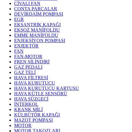
CİVALI FAN
CONTA PARÇALAR
DEVİRDAİM POMPASI
EGR
EKSANTRİK KAPAĞI
EKSOZ MANİFOLDU
EMME MANİFOLDU
ENJEKSİYON POMPASI
ENJEKTÖR
FAN
FAN-MOTOR
FREN SİLİNDİRİ
GAZ PEDALI
GAZ TELİ
HAVA FİLTRESİ
HAVA KURUTUCU
HAVA KURUTUCU KARTUŞU
HAVA KÜTLE SENSÖRÜ
HAVA SÜZGECİ
İNTERKOL
KRANK MİLİ
KÜLBÜTÖR KAPAĞI
MAZOT POMPASI
MOTOR
MOTOR TAKOZLARI